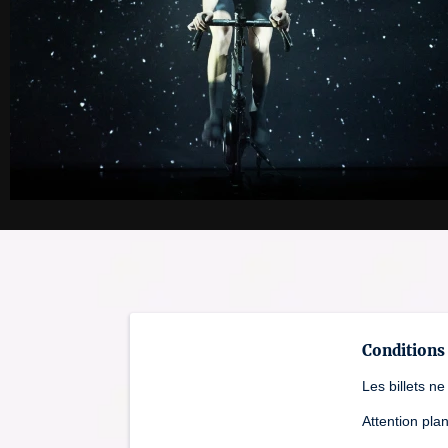
Conditions 
Les billets n
Attention pla