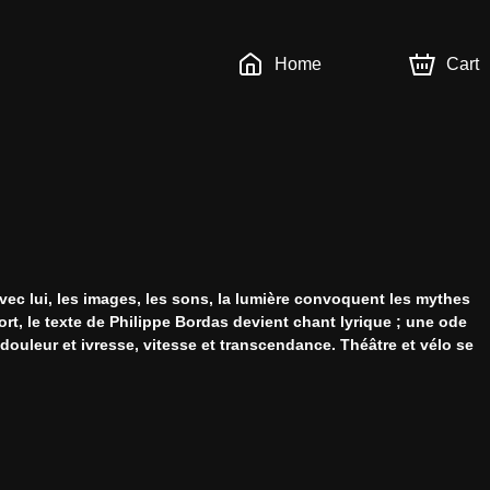
Home
Cart
c lui, les images, les sons, la lumière convoquent les mythes 
ort, le texte de Philippe Bordas devient chant lyrique ; une ode 
ouleur et ivresse, vitesse et transcendance. Théâtre et vélo se 