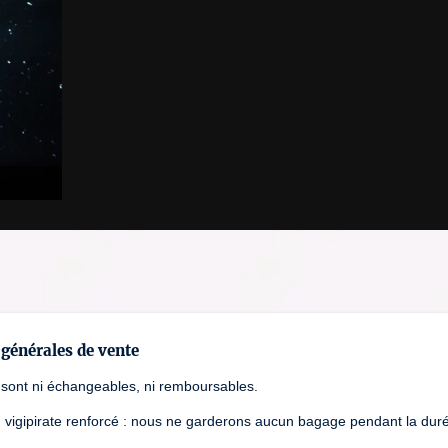
générales de vente
e sont ni échangeables, ni remboursables.
n vigipirate renforcé : nous ne garderons aucun bagage pendant la dur