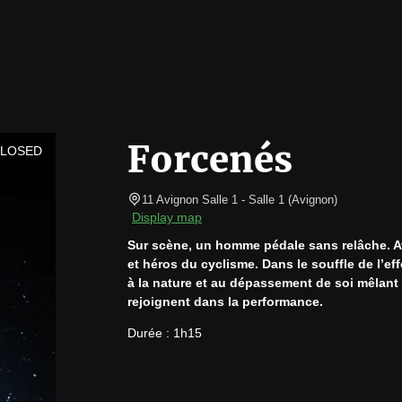
Forcenés
CLOSED
11 Avignon Salle 1
- Salle 1 
(
Avignon
)
Display map
Sur scène, un homme pédale sans relâche. Ave
et héros du cyclisme. Dans le souffle de l’eff
à la nature et au dépassement de soi mêlant d
rejoignent dans la performance.
Durée : 1h15