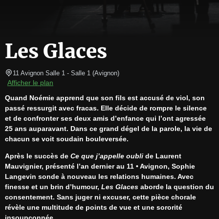
Les Glaces
11 Avignon Salle 1
- Salle 1 
(
Avignon
)
Afficher le plan
Quand Noémie apprend que son fils est accusé de viol, son 
passé ressurgit avec fracas. Elle décide de rompre le silence 
et de confronter ses deux amis d’enfance qui l’ont agressée 
25 ans auparavant. Dans ce grand dégel de la parole, la vie de 
chacun se voit soudain bouleversée.
Après le succès de 
Ce que j’appelle oubli
 de Laurent 
Mauvignier, présenté l’an dernier au 11 • Avignon, Sophie 
Langevin sonde à nouveau les relations humaines. Avec 
finesse et un brin d’humour, 
Les Glaces
 aborde la question du 
consentement. Sans juger ni excuser, cette pièce chorale 
révèle une multitude de points de vue et une sororité 
insoupçonnée.