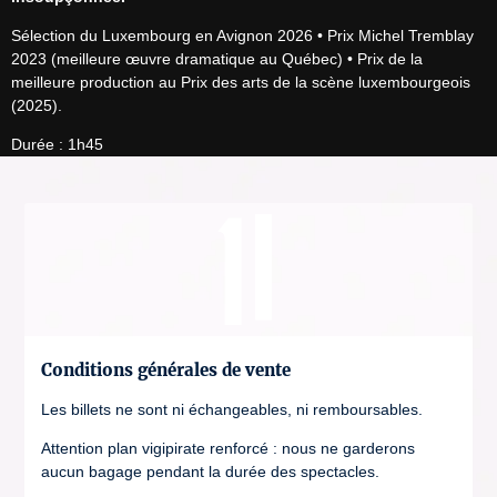
Sélection du Luxembourg en Avignon 2026 • Prix Michel Tremblay 
2023 (meilleure œuvre dramatique au Québec) • Prix de la 
meilleure production au Prix des arts de la scène luxembourgeois 
(2025).
Durée : 1h45
Conditions générales de vente
Les billets ne sont ni échangeables, ni remboursables.
Attention plan vigipirate renforcé : nous ne garderons
aucun bagage pendant la durée des spectacles.